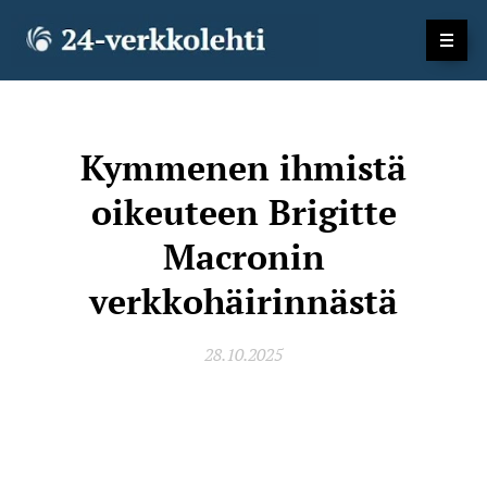
Kymmenen ihmistä
oikeuteen Brigitte
Macronin
verkkohäirinnästä
28.10.2025