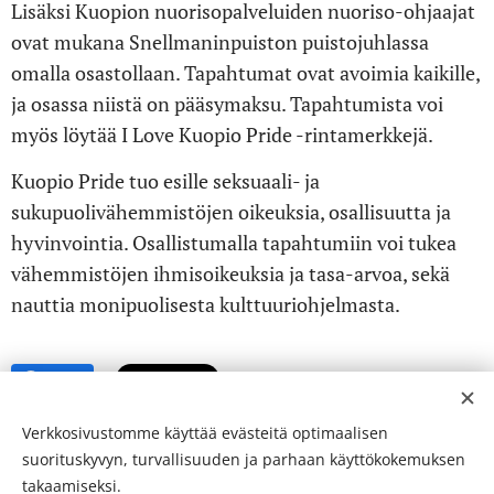
Lisäksi Kuopion nuorisopalveluiden nuoriso-ohjaajat
ovat mukana Snellmaninpuiston puistojuhlassa
omalla osastollaan. Tapahtumat ovat avoimia kaikille,
ja osassa niistä on pääsymaksu. Tapahtumista voi
myös löytää I Love Kuopio Pride -rintamerkkejä.
Kuopio Pride tuo esille seksuaali- ja
sukupuolivähemmistöjen oikeuksia, osallisuutta ja
hyvinvointia. Osallistumalla tapahtumiin voi tukea
vähemmistöjen ihmisoikeuksia ja tasa-arvoa, sekä
nauttia monipuolisesta kulttuuriohjelmasta.
Share
Verkkosivustomme käyttää evästeitä optimaalisen
suorituskyvyn, turvallisuuden ja parhaan käyttökokemuksen
takaamiseksi.