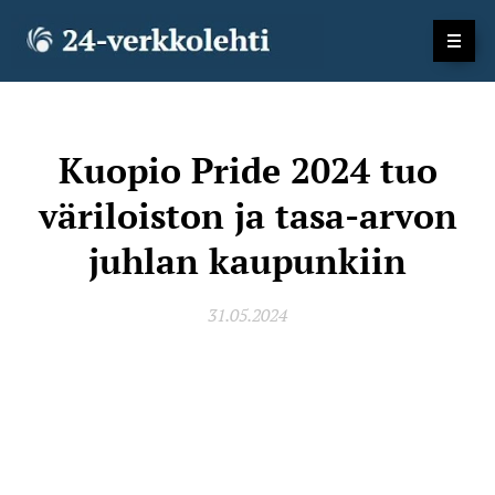
Kuopio Pride 2024 tuo
väriloiston ja tasa-arvon
juhlan kaupunkiin
31.05.2024