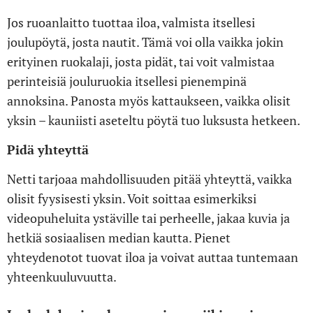
Jos ruoanlaitto tuottaa iloa, valmista itsellesi
joulupöytä, josta nautit. Tämä voi olla vaikka jokin
erityinen ruokalaji, josta pidät, tai voit valmistaa
perinteisiä jouluruokia itsellesi pienempinä
annoksina. Panosta myös kattaukseen, vaikka olisit
yksin – kauniisti aseteltu pöytä tuo luksusta hetkeen.
Pidä yhteyttä
Netti tarjoaa mahdollisuuden pitää yhteyttä, vaikka
olisit fyysisesti yksin. Voit soittaa esimerkiksi
videopuheluita ystäville tai perheelle, jakaa kuvia ja
hetkiä sosiaalisen median kautta. Pienet
yhteydenotot tuovat iloa ja voivat auttaa tuntemaan
yhteenkuuluvuutta.