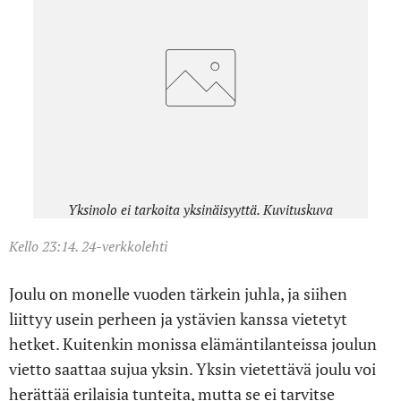
Yksinolo ei tarkoita yksinäisyyttä. Kuvituskuva
Kello 23:14. 24-verkkolehti
Joulu on monelle vuoden tärkein juhla, ja siihen
liittyy usein perheen ja ystävien kanssa vietetyt
hetket. Kuitenkin monissa elämäntilanteissa joulun
vietto saattaa sujua yksin. Yksin vietettävä joulu voi
herättää erilaisia tunteita, mutta se ei tarvitse