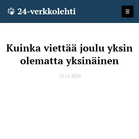
Kuinka viettää joulu yksin
olematta yksinäinen
13.11.2024