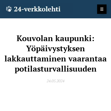
Kouvolan kaupunki:
Yöpäivystyksen
lakkauttaminen vaarantaa
potilasturvallisuuden
24.05.2024