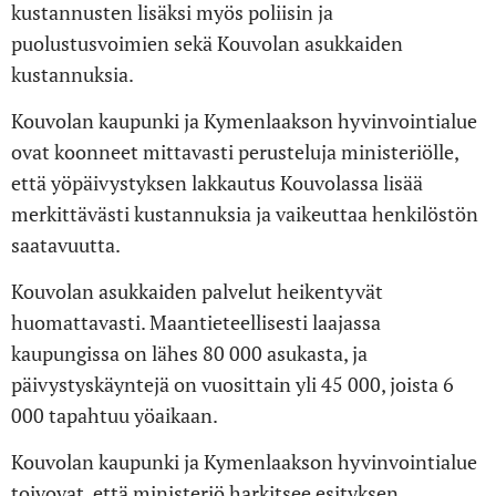
kustannusten lisäksi myös poliisin ja
puolustusvoimien sekä Kouvolan asukkaiden
kustannuksia.
Kouvolan kaupunki ja Kymenlaakson hyvinvointialue
ovat koonneet mittavasti perusteluja ministeriölle,
että yöpäivystyksen lakkautus Kouvolassa lisää
merkittävästi kustannuksia ja vaikeuttaa henkilöstön
saatavuutta.
Kouvolan asukkaiden palvelut heikentyvät
huomattavasti. Maantieteellisesti laajassa
kaupungissa on lähes 80 000 asukasta, ja
päivystyskäyntejä on vuosittain yli 45 000, joista 6
000 tapahtuu yöaikaan.
Kouvolan kaupunki ja Kymenlaakson hyvinvointialue
toivovat, että ministeriö harkitsee esityksen