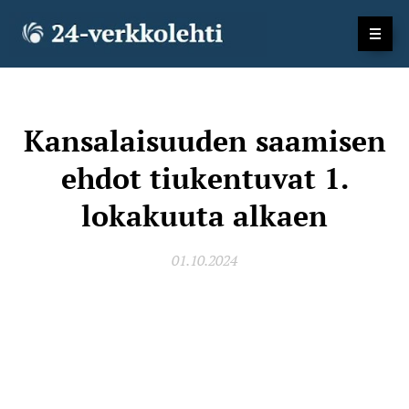
Kansalaisuuden saamisen
ehdot tiukentuvat 1.
lokakuuta alkaen
01.10.2024