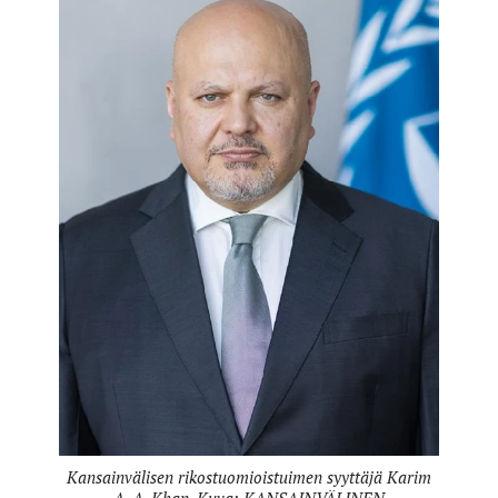
Kansainvälisen rikostuomioistuimen syyttäjä Karim