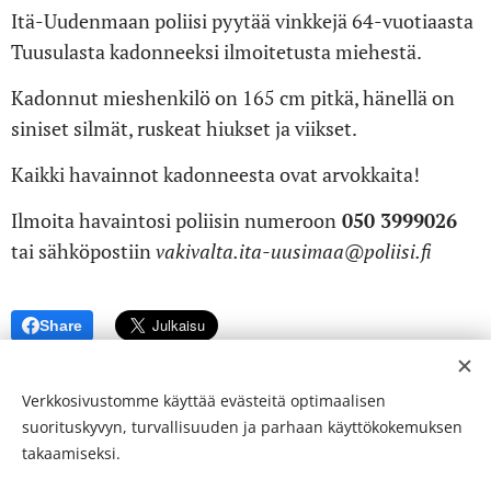
Itä-Uudenmaan poliisi pyytää vinkkejä 64-vuotiaasta
Tuusulasta kadonneeksi ilmoitetusta miehestä.
Kadonnut mieshenkilö on 165 cm pitkä, hänellä on
siniset silmät, ruskeat hiukset ja viikset.
Kaikki havainnot kadonneesta ovat arvokkaita!
Ilmoita havaintosi poliisin numeroon
050 3999026
tai sähköpostiin
vakivalta.ita-uusimaa@poliisi.fi
Share
Verkkosivustomme käyttää evästeitä optimaalisen
suorituskyvyn, turvallisuuden ja parhaan käyttökokemuksen
takaamiseksi.