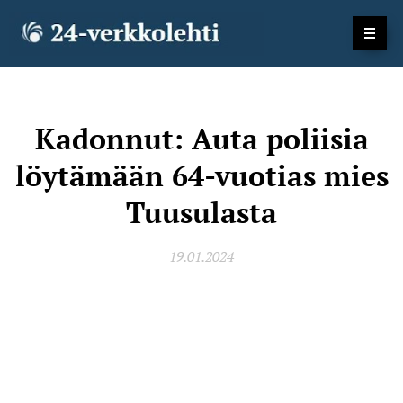
Kadonnut: Auta poliisia
löytämään 64-vuotias mies
Tuusulasta
19.01.2024