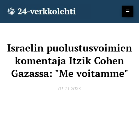
Israelin puolustusvoimien
komentaja Itzik Cohen
Gazassa: "Me voitamme"
01.11.2023