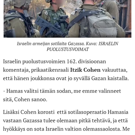
Israelin armeijan sotilaita Gazassa. Kuva: ISRAELIN
PUOLUSTUSVOIMAT
Israelin puolustusvoimien 162. divisioonan
komentaja, prikaatikenraali
Itzik
Cohen
vakuuttaa,
että hänen joukkonsa ovat jo syvällä Gazan kaistalla.
- Hamas valitsi tämän sodan, me emme valinneet
sitä, Cohen sanoo.
Lisäksi Cohen korosti että sotilasoperaatio Hamasia
vastaan Gazassa tulee olemaan pitkä tehtävä, ja että
hyökkäys on sota Israelin valtion olemassaolosta. Me