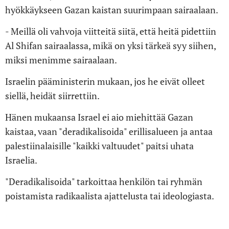
hyökkäykseen Gazan kaistan suurimpaan sairaalaan.
- Meillä oli vahvoja viitteitä siitä, että heitä pidettiin
Al Shifan sairaalassa, mikä on yksi tärkeä syy siihen,
miksi menimme sairaalaan.
Israelin pääministerin mukaan, jos he eivät olleet
siellä, heidät siirrettiin.
Hänen mukaansa Israel ei aio miehittää Gazan
kaistaa, vaan "deradikalisoida" erillisalueen ja antaa
palestiinalaisille "kaikki valtuudet" paitsi uhata
Israelia.
"Deradikalisoida" tarkoittaa henkilön tai ryhmän
poistamista radikaalista ajattelusta tai ideologiasta.