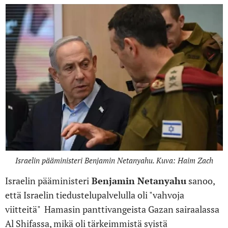
Israelin pääministeri Benjamin Netanyahu. Kuva: Haim Zach
Israelin pääministeri
Benjamin Netanyahu
sanoo,
että Israelin tiedustelupalvelulla oli "vahvoja
viitteitä" Hamasin panttivangeista Gazan sairaalassa
Al Shifassa, mikä oli tärkeimmistä syistä