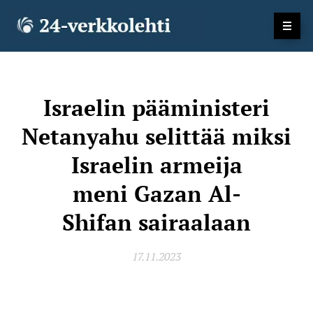
Israelin pääministeri
Netanyahu selittää miksi
Israelin armeija
meni
Gazan Al-
Shifan
sairaalaan
17.11.2023