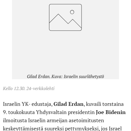
Gilad Erdan. Kuva: Israelin suurlähetystö
Kello 12.30. 24-verkkolehti
Israelin YK- edustaja,
Gilad Erdan
, kuvaili torstaina
9. toukokuuta Yhdysvaltain presidentin
Joe Bidenin
ilmoitusta Israelin armeijan asetoimitusten
keskeyttämisestä suureksi pettymykseksi, jos Israel