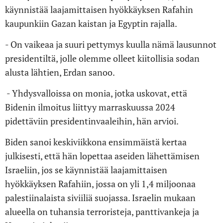
käynnistää laajamittaisen hyökkäyksen Rafahin
kaupunkiin Gazan kaistan ja Egyptin rajalla.
- On vaikeaa ja suuri pettymys kuulla nämä lausunnot
presidentiltä, jolle olemme olleet kiitollisia sodan
alusta lähtien, Erdan sanoo.
- Yhdysvalloissa on monia, jotka uskovat, että
Bidenin ilmoitus liittyy marraskuussa 2024
pidettäviin presidentinvaaleihin, hän arvioi.
Biden sanoi keskiviikkona ensimmäistä kertaa
julkisesti, että hän lopettaa aseiden lähettämisen
Israeliin, jos se käynnistää laajamittaisen
hyökkäyksen Rafahiin, jossa on yli 1,4 miljoonaa
palestiinalaista siviiliä suojassa. Israelin mukaan
alueella on tuhansia terroristeja, panttivankeja ja