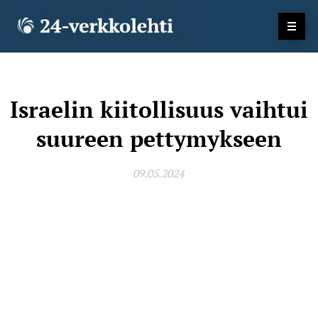
Israelin kiitollisuus vaihtui
suureen pettymykseen
09.05.2024