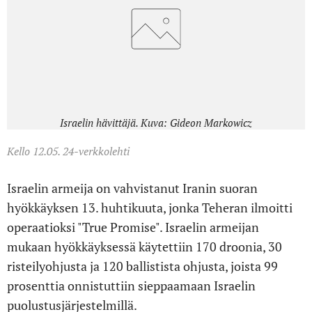
Israelin hävittäjä. Kuva: Gideon Markowicz
Kello 12.05. 24-verkkolehti
Israelin armeija on vahvistanut Iranin suoran
hyökkäyksen 13. huhtikuuta, jonka Teheran ilmoitti
operaatioksi "True Promise". Israelin armeijan
mukaan hyökkäyksessä käytettiin 170 droonia, 30
risteilyohjusta ja 120 ballistista ohjusta, joista 99
prosenttia onnistuttiin sieppaamaan Israelin
puolustusjärjestelmillä.