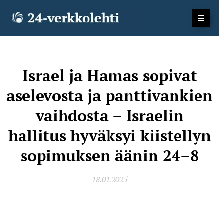
Israel ja Hamas sopivat
aselevosta ja panttivankien
vaihdosta – Israelin
hallitus hyväksyi kiistellyn
sopimuksen äänin 24–8
18.01.2025