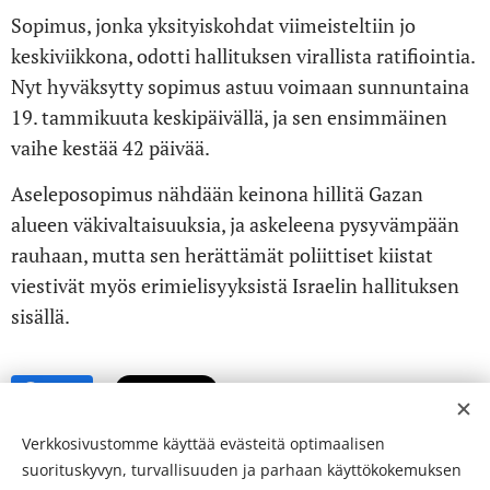
Sopimus, jonka yksityiskohdat viimeisteltiin jo
keskiviikkona, odotti hallituksen virallista ratifiointia.
Nyt hyväksytty sopimus astuu voimaan sunnuntaina
19. tammikuuta keskipäivällä, ja sen ensimmäinen
vaihe kestää 42 päivää.
Aseleposopimus nähdään keinona hillitä Gazan
alueen väkivaltaisuuksia, ja askeleena pysyvämpään
rauhaan, mutta sen herättämät poliittiset kiistat
viestivät myös erimielisyyksistä Israelin hallituksen
sisällä.
Share
Verkkosivustomme käyttää evästeitä optimaalisen
suorituskyvyn, turvallisuuden ja parhaan käyttökokemuksen