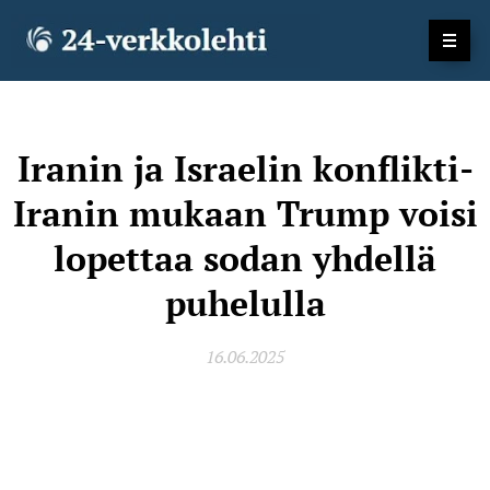
Iranin ja Israelin konflikti-
Iranin mukaan Trump voisi
lopettaa sodan yhdellä
puhelulla
16.06.2025