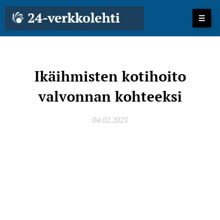
Ikäihmisten kotihoito
valvonnan kohteeksi
04.02.2023