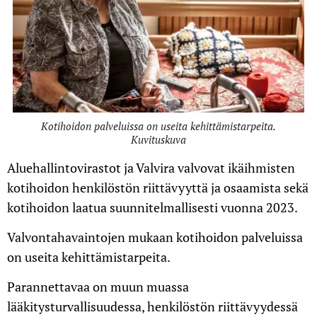
Kotihoidon palveluissa on useita kehittämistarpeita.
Kuvituskuva
Aluehallintovirastot ja Valvira valvovat ikäihmisten
kotihoidon henkilöstön riittävyyttä ja osaamista sekä
kotihoidon laatua suunnitelmallisesti vuonna 2023.
Valvontahavaintojen mukaan kotihoidon palveluissa
on useita kehittämistarpeita.
Parannettavaa on muun muassa
lääkitysturvallisuudessa, henkilöstön riittävyydessä