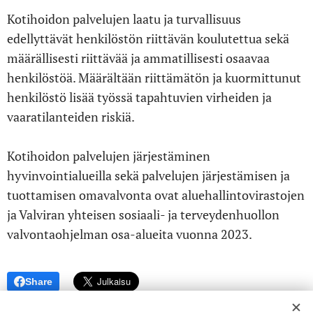
Kotihoidon palvelujen laatu ja turvallisuus
edellyttävät henkilöstön riittävän koulutettua sekä
määrällisesti riittävää ja ammatillisesti osaavaa
henkilöstöä. Määrältään riittämätön ja kuormittunut
henkilöstö lisää työssä tapahtuvien virheiden ja
vaaratilanteiden riskiä.
Kotihoidon palvelujen järjestäminen
hyvinvointialueilla sekä palvelujen järjestämisen ja
tuottamisen omavalvonta ovat aluehallintovirastojen
ja Valviran yhteisen sosiaali- ja terveydenhuollon
valvontaohjelman osa-alueita vuonna 2023.
Share