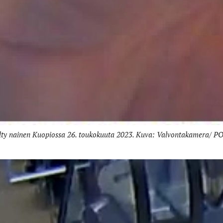
lty nainen Kuopiossa 26. toukokuuta 2023. Kuva: Valvontakamera/ PO