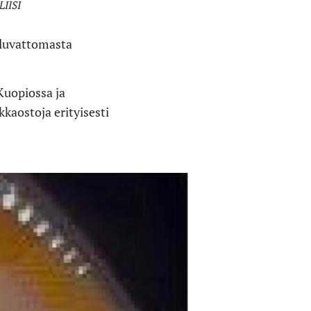
LIISI
n luvattomasta
Kuopiossa ja
kkaostoja erityisesti