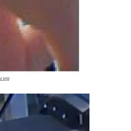
LIISI