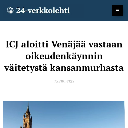
ICJ aloitti Venäjää vastaan
oikeudenkäynnin
väitetystä kansanmurhasta
18.09.2023