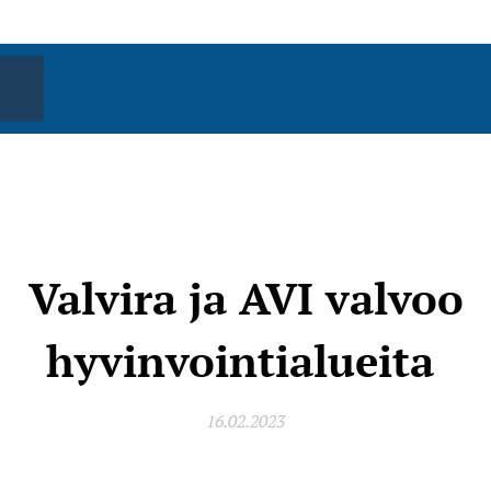
Valvira ja AVI valvoo
hyvinvointialueita
16.02.2023