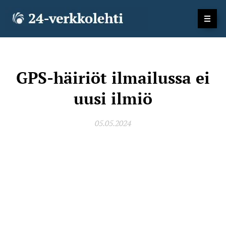
GPS-häiriöt ilmailussa ei
uusi ilmiö
05.05.2024