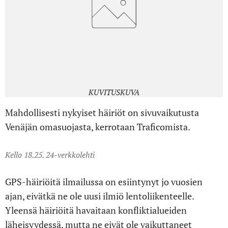
KUVITUSKUVA
Mahdollisesti nykyiset häiriöt on sivuvaikutusta
Venäjän omasuojasta, kerrotaan Traficomista.
Kello 18.25. 24-verkkolehti
GPS-häiriöitä ilmailussa on esiintynyt jo vuosien
ajan, eivätkä ne ole uusi ilmiö lentoliikenteelle.
Yleensä häiriöitä havaitaan konfliktialueiden
läheisyydessä, mutta ne eivät ole vaikuttaneet