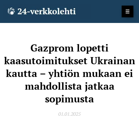
Gazprom lopetti
kaasutoimitukset Ukrainan
kautta – yhtiön mukaan ei
mahdollista jatkaa
sopimusta
01.01.2025