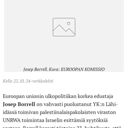
Josep Borrell. Kuva: EUROOPAN KOMISSIO
Kello 22.10. 24-verkkolehti
Euroopan unionin ulkopolitiikan korkea edustaja
Josep Borrell
on vahvasti puolustanut YK:n Lähi-
idässä toimivan palestiinalaispakolaisten viraston
UNRWA toimintaa Israelin esittämiä syytöksiä