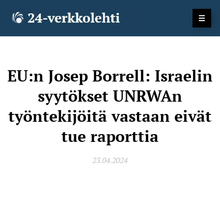
EU:n Josep Borrell: Israelin
syytökset UNRWAn
työntekijöitä vastaan eivät
tue raporttia
23.04.2024