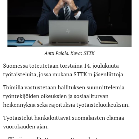
Antti Palola. Kuva: STTK
Suomessa toteutetaan torstaina 14. joulukuuta
työtaisteluita, jossa mukana STTK:n jäsenliittoja.
Toimilla vastustetaan hallituksen suunnittelemia
työntekijöiden oikeuksien ja sosiaaliturvan
heikennyksiä sekä rajoituksia työtaisteluoikeuksiin.
Työtaistelut hankaloittavat suomalaisten elämää
vuorokauden ajan.