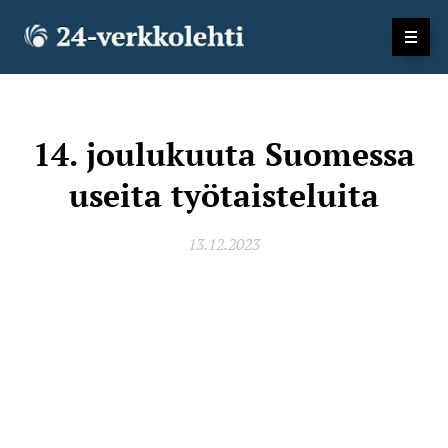
14. joulukuuta Suomessa
useita työtaisteluita
13.12.2023